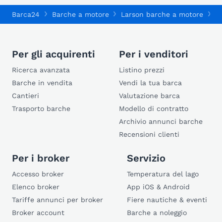
Barca24
Barche a motore
Larson barche a motore
L
Per gli acquirenti
Per i venditori
Ricerca avanzata
Listino prezzi
Barche in vendita
Vendi la tua barca
Cantieri
Valutazione barca
Trasporto barche
Modello di contratto
Archivio annunci barche
Recensioni clienti
Per i broker
Servizio
Accesso broker
Temperatura del lago
Elenco broker
App iOS & Android
Tariffe annunci per broker
Fiere nautiche & eventi
Broker account
Barche a noleggio