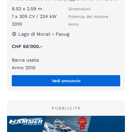
8.53 x 2.59 m
Dimensioni
1 x 305 CV / 224 kW
Potenza del motore
2010
Anno
Lago di Morat
»
Faoug
CHF 66'000.-
Barca usata
Anno 2010
Vedi annuncio
PUBBLICITÀ