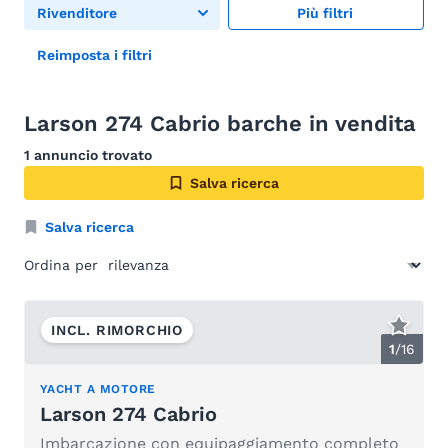
Rivenditore
Più filtri
Reimposta i filtri
Larson 274 Cabrio barche in vendita
1 annuncio trovato
Salva ricerca
Salva ricerca
Ordina per
INCL. RIMORCHIO
1
/
16
YACHT A MOTORE
Larson 274 Cabrio
Imbarcazione con equipaggiamento completo