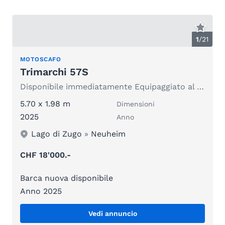
1
/
21
MOTOSCAFO
Trimarchi 57S
Disponibile immediatamente Equipaggiato al top
5.70 x 1.98 m
Dimensioni
2025
Anno
Lago di Zugo
»
Neuheim
CHF 18'000.-
Barca nuova disponibile
Anno 2025
Vedi annuncio