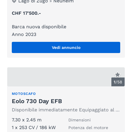
Lago di Zugo
»
Neuheim
CHF 17'500.-
Barca nuova disponibile
Anno 2023
Vedi annuncio
1
/
58
MOTOSCAFO
Eolo 730 Day EFB
Disponibile immediatamente Equipaggiato al top
7.30 x 2.45 m
Dimensioni
1 x 253 CV / 186 kW
Potenza del motore