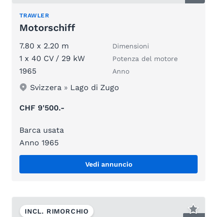
TRAWLER
Motorschiff
7.80 x 2.20 m
Dimensioni
1 x 40 CV / 29 kW
Potenza del motore
1965
Anno
Svizzera
»
Lago di Zugo
CHF 9'500.-
Barca usata
Anno 1965
Vedi annuncio
INCL. RIMORCHIO