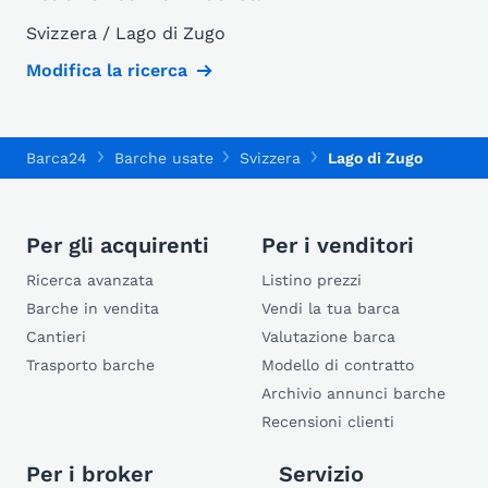
Svizzera / Lago di Zugo
Modifica la ricerca
Barca24
Barche usate
Svizzera
Lago di Zugo
Per gli acquirenti
Per i venditori
Ricerca avanzata
Listino prezzi
Barche in vendita
Vendi la tua barca
Cantieri
Valutazione barca
Trasporto barche
Modello di contratto
Archivio annunci barche
Recensioni clienti
Per i broker
Servizio