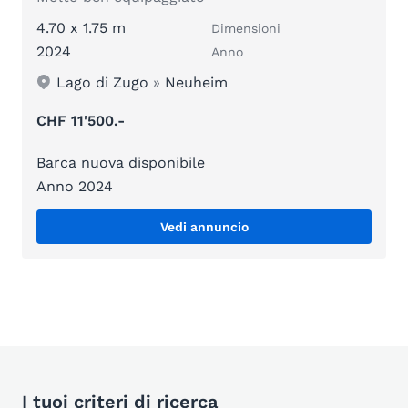
4.70 x 1.75 m
Dimensioni
2024
Anno
Lago di Zugo
»
Neuheim
CHF 11'500.-
Barca nuova disponibile
Anno 2024
Vedi annuncio
I tuoi criteri di ricerca