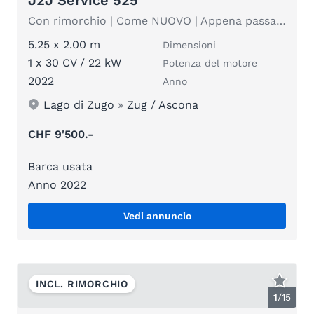
Con rimorchio | Come NUOVO | Appena passato il controllo tecnico e la manutenzione | solo 106 ore
5.25 x 2.00 m
Dimensioni
1 x 30 CV / 22 kW
Potenza del motore
2022
Anno
Lago di Zugo
»
Zug / Ascona
CHF 9'500.-
Barca usata
Anno 2022
Vedi annuncio
INCL. RIMORCHIO
1
/
15