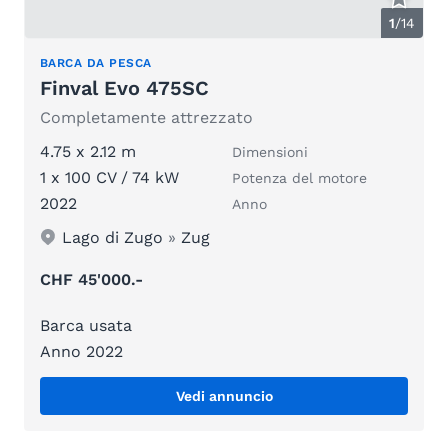
1
/
14
BARCA DA PESCA
Finval Evo 475SC
Completamente attrezzato
4.75 x 2.12 m
Dimensioni
1 x 100 CV / 74 kW
Potenza del motore
2022
Anno
Lago di Zugo
»
Zug
CHF 45'000.-
Barca usata
Anno 2022
Vedi annuncio