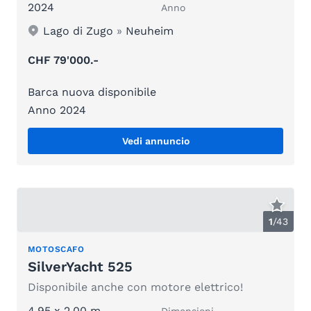
2024
Anno
Lago di Zugo
»
Neuheim
CHF 79'000.-
Barca nuova disponibile
Anno 2024
Vedi annuncio
1
/
43
MOTOSCAFO
SilverYacht 525
Disponibile anche con motore elettrico!
4.95 x 2.00 m
Dimensioni