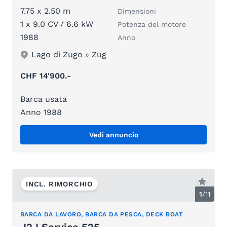
7.75 x 2.50 m
Dimensioni
1 x 9.0 CV / 6.6 kW
Potenza del motore
1988
Anno
Lago di Zugo
»
Zug
CHF 14'900.-
Barca usata
Anno 1988
Vedi annuncio
INCL. RIMORCHIO
1
/
11
BARCA DA LAVORO, BARCA DA PESCA, DECK BOAT
J2J Service 525