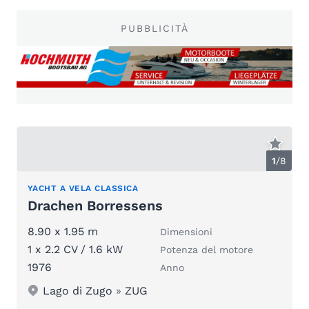
PUBBLICITÀ
1
/
8
YACHT A VELA CLASSICA
Drachen Borressens
8.90 x 1.95 m
Dimensioni
1 x 2.2 CV / 1.6 kW
Potenza del motore
1976
Anno
Lago di Zugo
»
ZUG