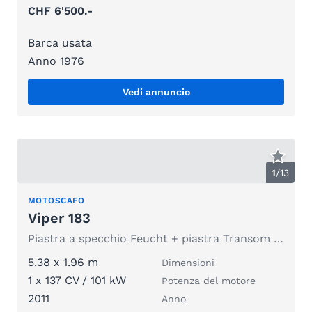
CHF 6'500.-
Barca usata
Anno 1976
Vedi annuncio
1
/
13
MOTOSCAFO
Viper 183
Piastra a specchio Feucht + piastra Transom allentata
5.38 x 1.96 m
Dimensioni
1 x 137 CV / 101 kW
Potenza del motore
2011
Anno