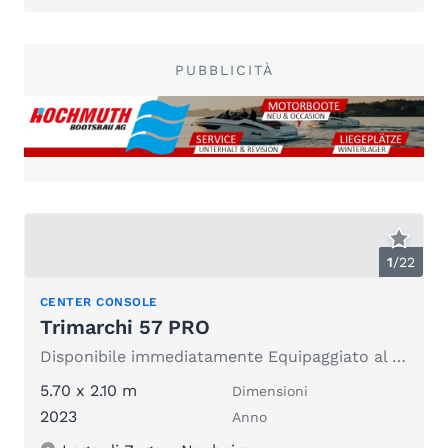
PUBBLICITÀ
1
/
22
CENTER CONSOLE
Trimarchi 57 PRO
Disponibile immediatamente Equipaggiato al top
5.70 x 2.10 m
Dimensioni
2023
Anno