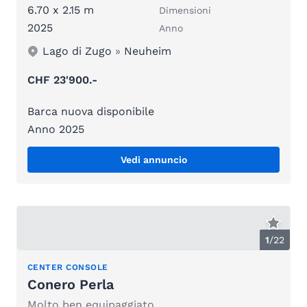
6.70 x 2.15 m
Dimensioni
2025
Anno
Lago di Zugo
»
Neuheim
CHF 23'900.-
Barca nuova disponibile
Anno 2025
Vedi annuncio
1
/
22
CENTER CONSOLE
Conero Perla
Molto ben equipaggiato