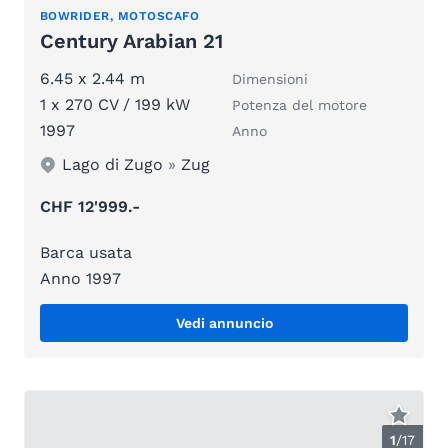
BOWRIDER, MOTOSCAFO
Century Arabian 21
6.45 x 2.44 m
Dimensioni
1 x 270 CV / 199 kW
Potenza del motore
1997
Anno
Lago di Zugo
»
Zug
CHF 12'999.-
Barca usata
Anno 1997
Vedi annuncio
1
/
17