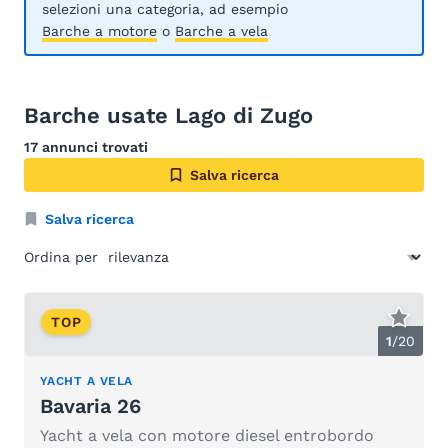
selezioni una categoria, ad esempio
Barche a motore
o
Barche a vela
Barche usate Lago di Zugo
17 annunci trovati
Salva ricerca
Salva ricerca
Ordina per
TOP
1
/
20
YACHT A VELA
Bavaria 26
Yacht a vela con motore diesel entrobordo