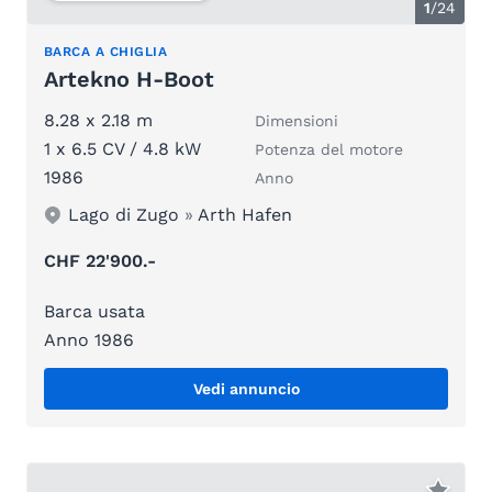
1
/
24
BARCA A CHIGLIA
Artekno H-Boot
8.28 x 2.18 m
Dimensioni
1 x 6.5 CV / 4.8 kW
Potenza del motore
1986
Anno
Lago di Zugo
»
Arth Hafen
CHF 22'900.-
Barca usata
Anno 1986
Vedi annuncio