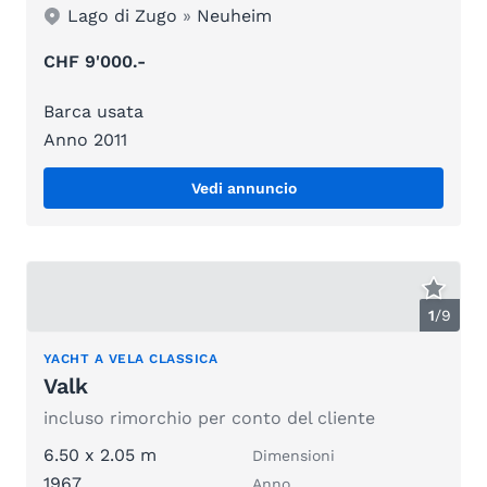
Lago di Zugo
»
Neuheim
CHF 9'000.-
Barca usata
Anno 2011
Vedi annuncio
1
/
9
YACHT A VELA CLASSICA
Valk
incluso rimorchio per conto del cliente
6.50 x 2.05 m
Dimensioni
1967
Anno