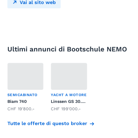
Vai al sito web
Ultimi annunci di Bootschule NEMO
SEMICABINATO
YACHT A MOTORE
Biam 740
Linssen GS 30.9 AC Brilliant
CHF 19'800.-
CHF 199'000.-
Tutte le offerte di questo broker