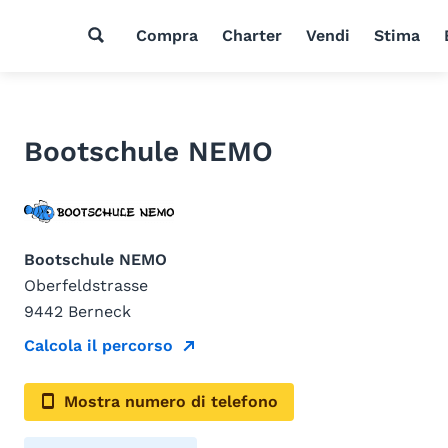
Compra
Charter
Vendi
Stima
Bootschule NEMO
Bootschule NEMO
Oberfeldstrasse
9442 Berneck
Calcola il percorso
Mostra numero di telefono