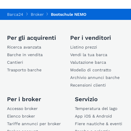
Barca24
Broker
Bootschule NEMO
Per gli acquirenti
Per i venditori
Ricerca avanzata
Listino prezzi
Barche in vendita
Vendi la tua barca
Cantieri
Valutazione barca
Trasporto barche
Modello di contratto
Archivio annunci barche
Recensioni clienti
Per i broker
Servizio
Accesso broker
Temperatura del lago
Elenco broker
App iOS & Android
Tariffe annunci per broker
Fiere nautiche & eventi