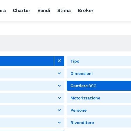
ra
Charter
Vendi
Stima
Broker
Tipo
Dimensioni
Cantiere
BSC
Motorizzazione
Persone
Rivenditore