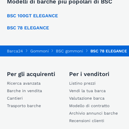
Modelli di barche più popolari di BSC
BSC 100GT ELEGANCE
BSC 78 ELEGANCE
Barca24
Gommoni
BSC gommoni
BSC 78 ELEGANCE
Per gli acquirenti
Per i venditori
Ricerca avanzata
Listino prezzi
Barche in vendita
Vendi la tua barca
Cantieri
Valutazione barca
Trasporto barche
Modello di contratto
Archivio annunci barche
Recensioni clienti