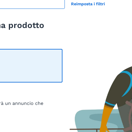
Reimposta i filtri
ha prodotto
irà un annuncio che