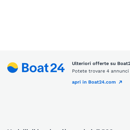
Ulteriori offerte su Boa
Potete trovare 4 annunci 
apri in Boat24.com