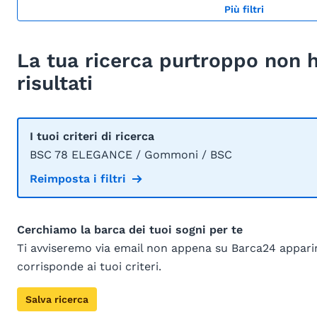
Più filtri
La tua ricerca purtroppo non 
risultati
I tuoi criteri di ricerca
BSC 78 ELEGANCE / Gommoni / BSC
Reimposta i filtri
Cerchiamo la barca dei tuoi sogni per te
Ti avviseremo via email non appena su Barca24 appar
corrisponde ai tuoi criteri.
Salva ricerca