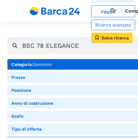
Comp
Filtro
Ricerca avanzata
Salva ricerca
Categoria
Gommoni
Prezzo
Posizione
Anno di costruzione
Scafo
Tipo di offerta