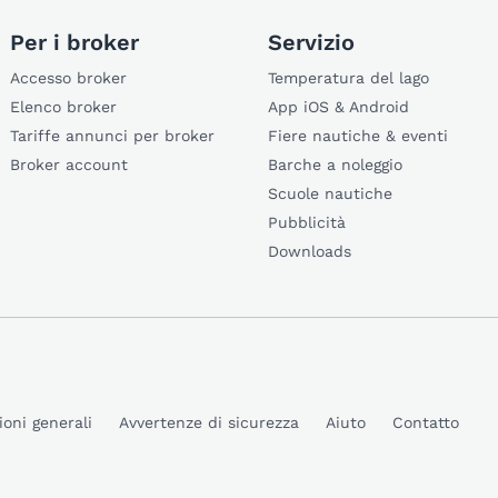
Per i broker
Servizio
Accesso broker
Temperatura del lago
Elenco broker
App iOS & Android
Tariffe annunci per broker
Fiere nautiche & eventi
Broker account
Barche a noleggio
Scuole nautiche
Pubblicità
Downloads
ioni generali
Avvertenze di sicurezza
Aiuto
Contatto