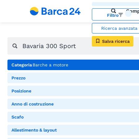
Comp
Filtro
Ricerca avanzata
Salva ricerca
Categoria
Barche a motore
Prezzo
Posizione
Anno di costruzione
Scafo
Allestimento & layout