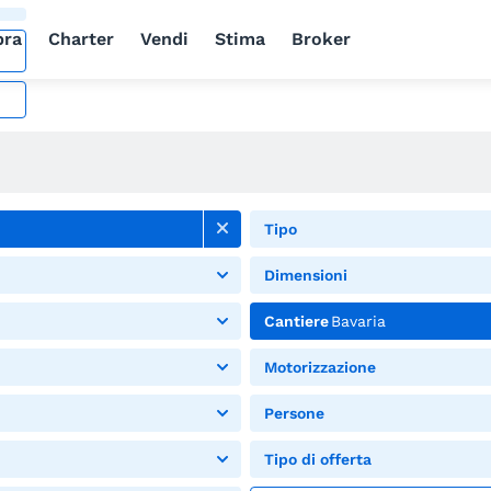
ra
Charter
Vendi
Stima
Broker
Tipo
Dimensioni
Cantiere
Bavaria
Motorizzazione
Persone
Tipo di offerta