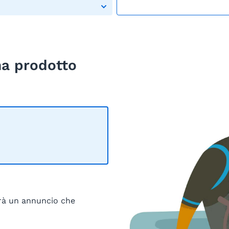
ha prodotto
irà un annuncio che