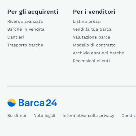
Per gli acquirenti
Per i venditori
Ricerca avanzata
Listino prezzi
Barche in vendita
Vendi la tua barca
Cantieri
Valutazione barca
Trasporto barche
Modello di contratto
Archivio annunci barche
Recensioni clienti
Su di noi
Note legali
Informativa sulla privacy
Condiz