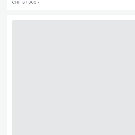
CHF 67'000.-