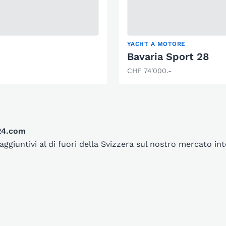
YACHT A MOTORE
Bavaria Sport 28
CHF 74'000.-
t24.com
aggiuntivi al di fuori della Svizzera sul nostro mercato i