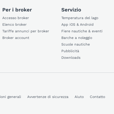
Per i broker
Servizio
Accesso broker
Temperatura del lago
Elenco broker
App iOS & Android
Tariffe annunci per broker
Fiere nautiche & eventi
Broker account
Barche a noleggio
Scuole nautiche
Pubblicità
Downloads
ioni generali
Avvertenze di sicurezza
Aiuto
Contatto