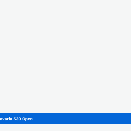
avaria S30 Open