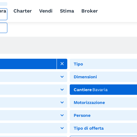
ra
Charter
Vendi
Stima
Broker
Tipo
Dimensioni
Cantiere
Bavaria
Motorizzazione
Persone
Tipo di offerta