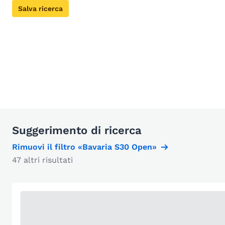
Salva ricerca
Suggerimento di ricerca
Rimuovi il filtro «Bavaria S30 Open»
47 altri risultati