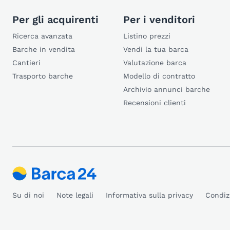
Per gli acquirenti
Per i venditori
Ricerca avanzata
Listino prezzi
Barche in vendita
Vendi la tua barca
Cantieri
Valutazione barca
Trasporto barche
Modello di contratto
Archivio annunci barche
Recensioni clienti
Su di noi
Note legali
Informativa sulla privacy
Condiz