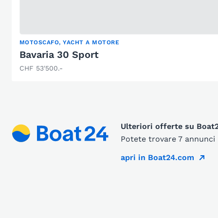
MOTOSCAFO, YACHT A MOTORE
Bavaria 30 Sport
CHF 53'500.-
Ulteriori offerte su Boa
Potete trovare 7 annunci 
apri in Boat24.com