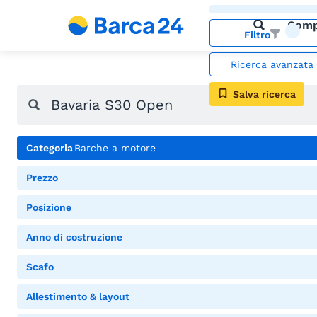
Comp
Filtro
Ricerca avanzata
Salva ricerca
Categoria
Barche a motore
Prezzo
Posizione
Anno di costruzione
Scafo
Allestimento & layout