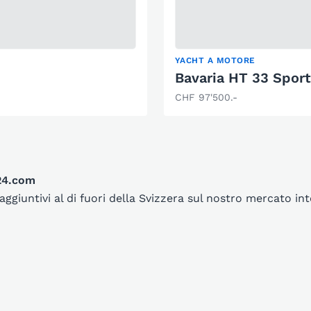
YACHT A MOTORE
Bavaria HT 33 Sport
CHF 97'500.-
t24.com
aggiuntivi al di fuori della Svizzera sul nostro mercato i