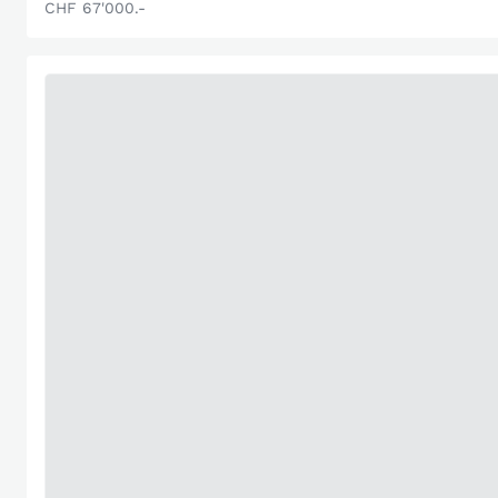
CHF 67'000.-