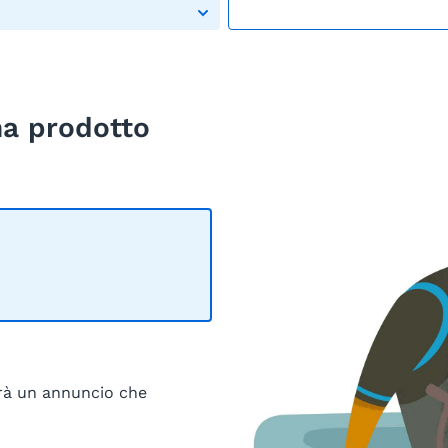
ha prodotto
irà un annuncio che